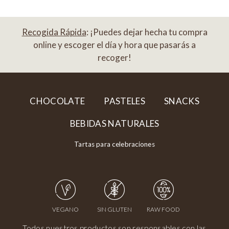
Recogida Rápida
: ¡Puedes dejar hecha tu compra
online y escoger el día y hora que pasarás a
recoger!
CHOCOLATE
PASTELES
SNACKS
BEBIDAS NATURALES
Tartas para celebraciones
VEGANO
SIN GLUTEN
RAW FOOD
Todos nuestros productos son responsables con las