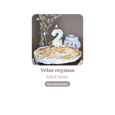
5,45 €
hasta
62,00 €
Velas veganas
4,00
€
IVA incl.
Sin existencias