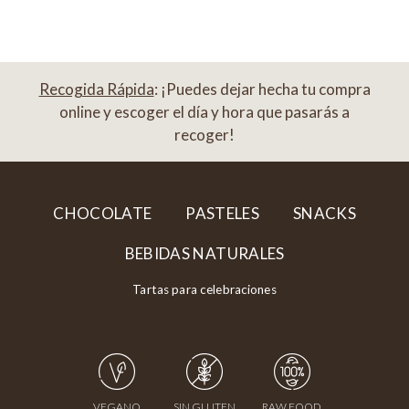
Recogida Rápida
: ¡Puedes dejar hecha tu compra
online y escoger el día y hora que pasarás a
recoger!
CHOCOLATE
PASTELES
SNACKS
BEBIDAS NATURALES
Tartas para celebraciones
VEGANO
SIN GLUTEN
RAW FOOD