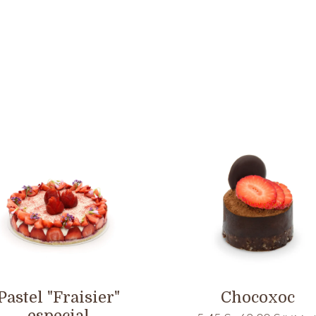
Pastel "Fraisier"
Chocoxoc
especial