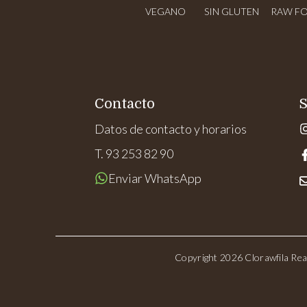
VEGANO
SIN GLUTEN
RAW F
Contacto
S
Datos de contacto y horarios
T. 93 253 82 90
Enviar WhatsApp
Copyright 2026 Clorawfila Rea