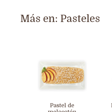
Más en:
Pasteles
Pastel de
melocotón