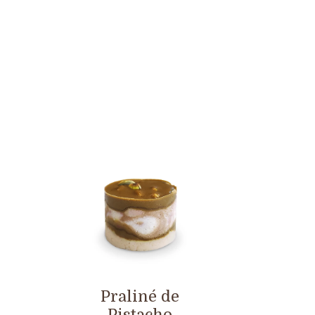
Praliné de
Pistacho