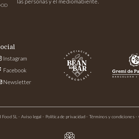
las personas y el mediomabiente.
OOD
ocial
Instagram
Facebook
Newsletter
l Food SL -
Aviso legal
-
Política de privacidad
-
Términos y condiciones
-