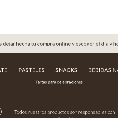
s dejar hecha tu compra online y escoger el día y h
ATE
PASTELES
SNACKS
BEBIDAS N
Tartas para celebraciones
Todos nuestros productos son responsables con