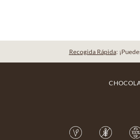
Recogida Rápida
: ¡Puede
CHOCOL