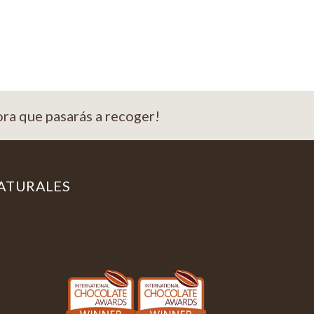
ora que pasarás a recoger!
ATURALES