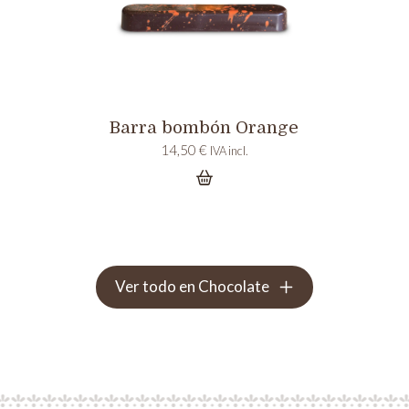
Barra bombón Orange
14,50
€
IVA incl.
Ver todo en Chocolate