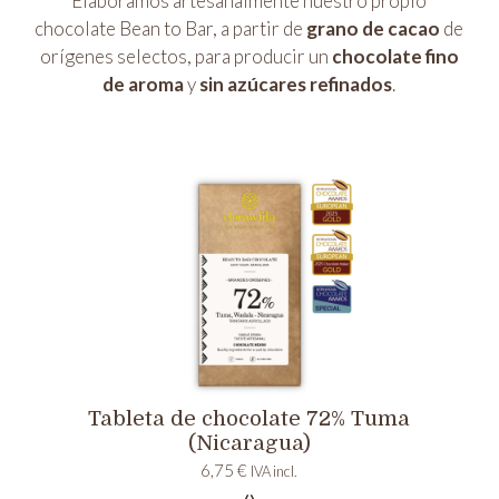
Elaboramos artesanalmente nuestro propio
chocolate Bean to Bar, a partir de
grano de cacao
de
orígenes selectos, para producir un
chocolate fino
de aroma
y
sin azúcares refinados
.
Tableta de chocolate 72% Tuma
(Nicaragua)
6,75
€
IVA incl.