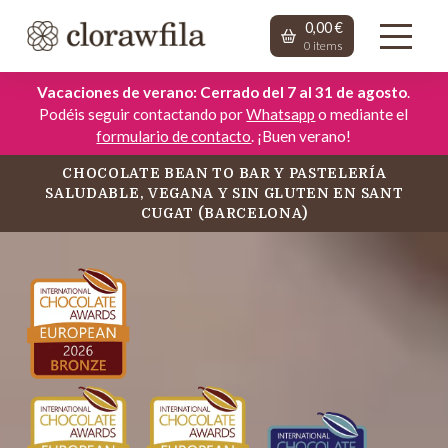
0,00
€
0
items
Vacaciones de verano: Cerrado del 7 al 31 de agosto
.
Podéis seguir contactando por
Whatsapp
o mediante el
formulario de contacto
. ¡Buen verano!
CHOCOLATE BEAN TO BAR Y PASTELERÍA
SALUDABLE, VEGANA Y SIN GLUTEN EN SANT
CUGAT (BARCELONA)