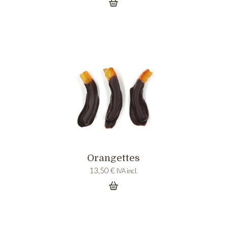
Orangettes
13,50
€
IVA incl.