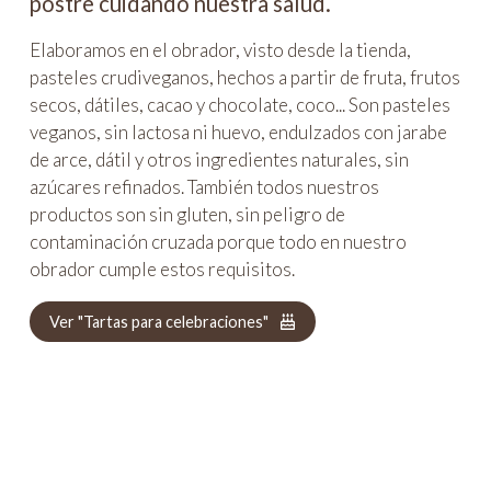
postre cuidando nuestra salud.
Elaboramos en el obrador, visto desde la tienda,
pasteles crudiveganos, hechos a partir de fruta, frutos
secos, dátiles, cacao y chocolate, coco... Son pasteles
veganos, sin lactosa ni huevo, endulzados con jarabe
de arce, dátil y otros ingredientes naturales, sin
azúcares refinados. También todos nuestros
productos son sin gluten, sin peligro de
contaminación cruzada porque todo en nuestro
obrador cumple estos requisitos.
Ver "Tartas para celebraciones"