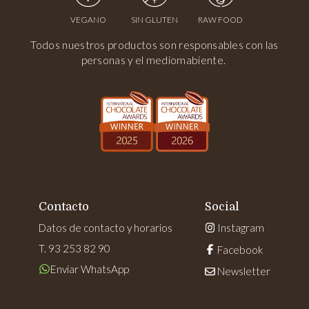
VEGANO
SIN GLUTEN
RAW FOOD
Todos nuestros productos son responsables con las
personas y el mediomabiente.
Contacto
Social
Datos de contacto y horarios
Instagram
T. 93 253 82 90
Facebook
Enviar WhatsApp
Newsletter