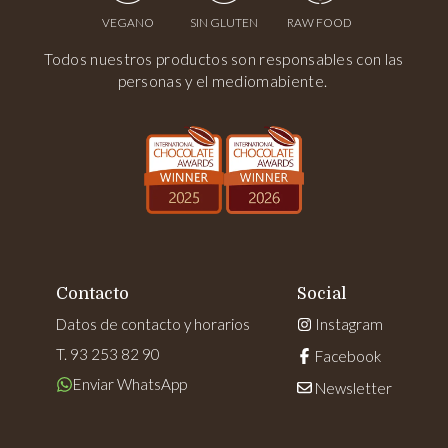
VEGANO
SIN GLUTEN
RAW FOOD
Todos nuestros productos son responsables con las
personas y el mediomabiente.
Contacto
Social
Datos de contacto y horarios
Instagram
T. 93 253 82 90
Facebook
Enviar WhatsApp
Newsletter