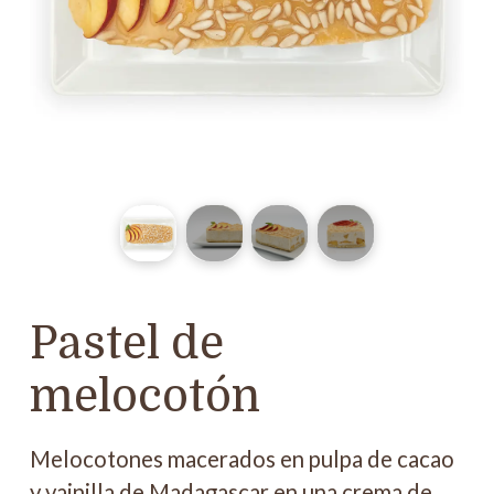
Pastel de
melocotón
Melocotones macerados en pulpa de cacao
y vainilla de Madagascar en una crema de