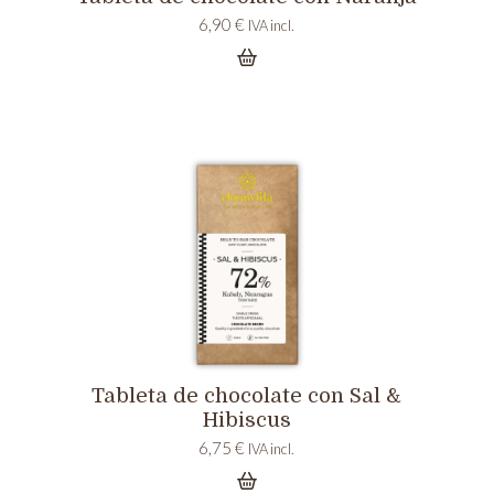
6,90
€
IVA incl.
Tableta de chocolate con Sal &
Hibiscus
6,75
€
IVA incl.