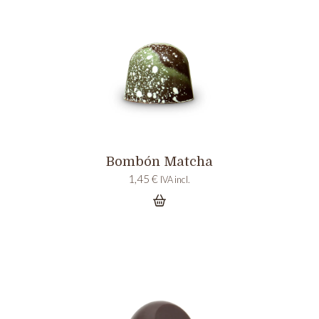
Bombón Matcha
1,45
€
IVA incl.