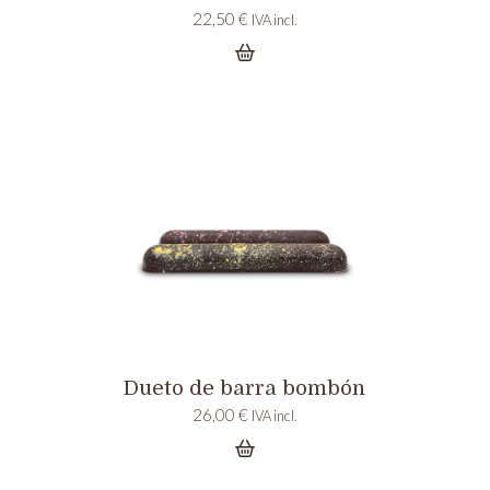
22,50
€
IVA incl.
Dueto de barra bombón
26,00
€
IVA incl.