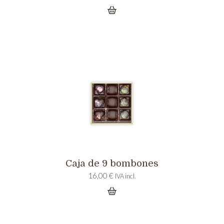
Caja de 9 bombones
16,00
€
IVA incl.