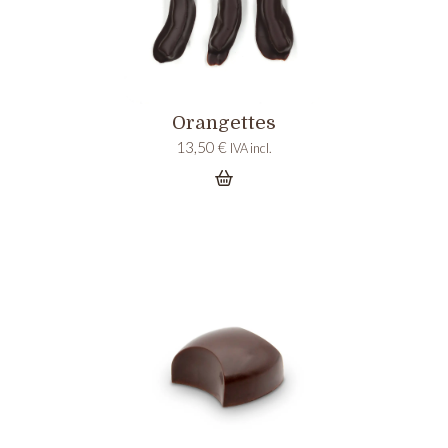
Orangettes
13,50
€
IVA incl.