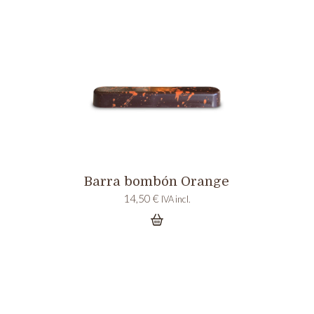
Barra bombón Orange
14,50
€
IVA incl.