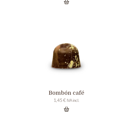
Bombón café
1,45
€
IVA incl.