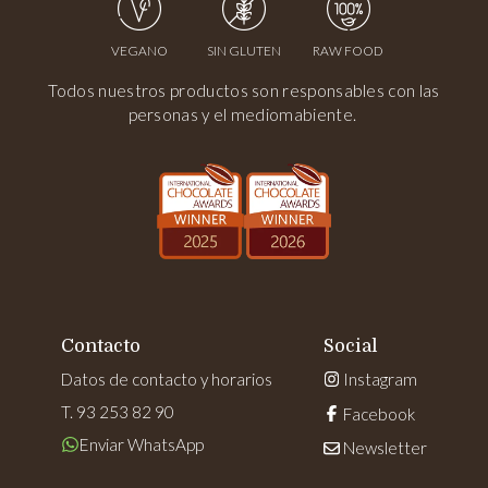
VEGANO
SIN GLUTEN
RAW FOOD
Todos nuestros productos son responsables con las
personas y el mediomabiente.
Contacto
Social
Datos de contacto y horarios
Instagram
T. 93 253 82 90
Facebook
Enviar WhatsApp
Newsletter