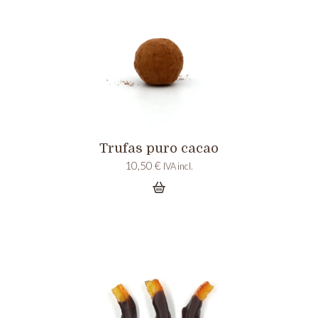
Trufas puro cacao
10,50
€
IVA incl.