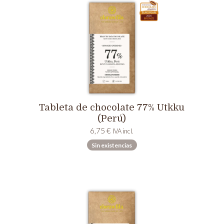
Tableta de chocolate 77% Utkku
(Perú)
6,75
€
IVA incl.
Sin existencias