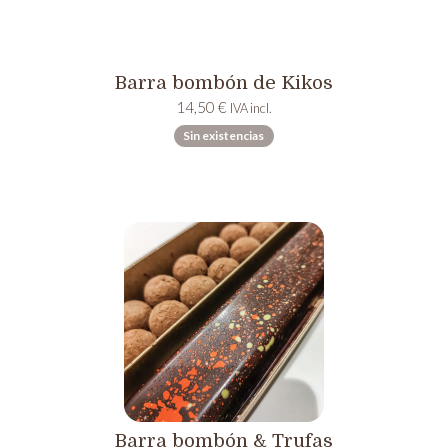
Barra bombón de Kikos
14,50
€
IVA incl.
Sin existencias
Barra bombón & Trufas