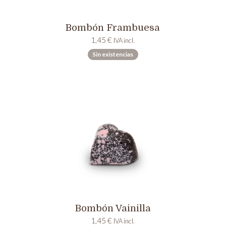
Bombón Frambuesa
1,45
€
IVA incl.
Sin existencias
Bombón Vainilla
1,45
€
IVA incl.