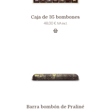
Caja de 35 bombones
48,00
€
IVA incl.
Barra bombón de Praliné