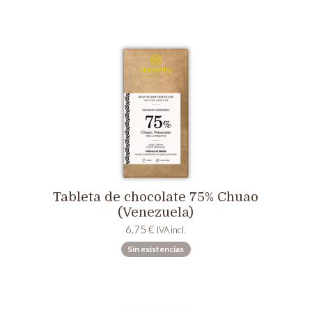
Tableta de chocolate 75% Chuao
(Venezuela)
6,75
€
IVA incl.
Sin existencias