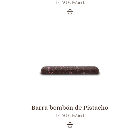
14,50
€
IVA incl.
Barra bombón de Pistacho
14,50
€
IVA incl.