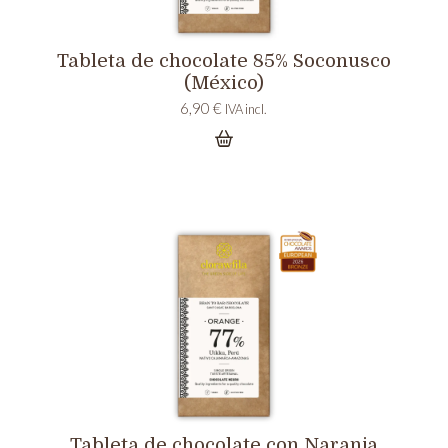
Tableta de chocolate 85% Soconusco
(México)
6,90
€
IVA incl.
Tableta de chocolate con Naranja