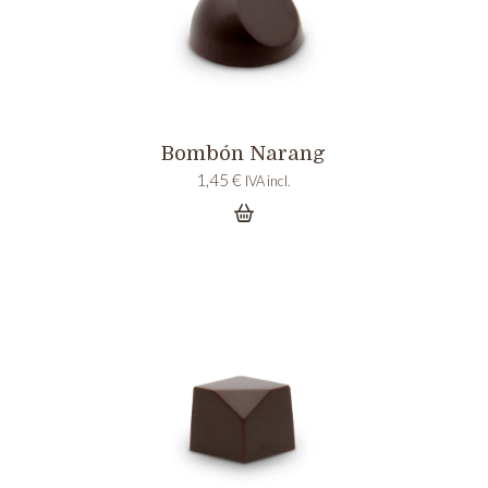
Bombón Narang
1,45
€
IVA incl.