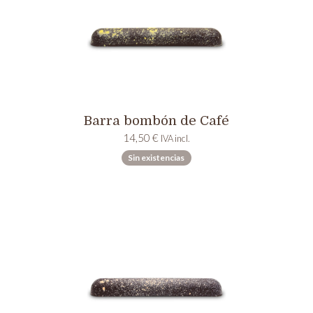
Barra bombón de Café
14,50
€
IVA incl.
Sin existencias