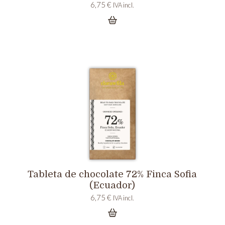
6,75
€
IVA incl.
Tableta de chocolate 72% Finca Sofia
(Ecuador)
6,75
€
IVA incl.