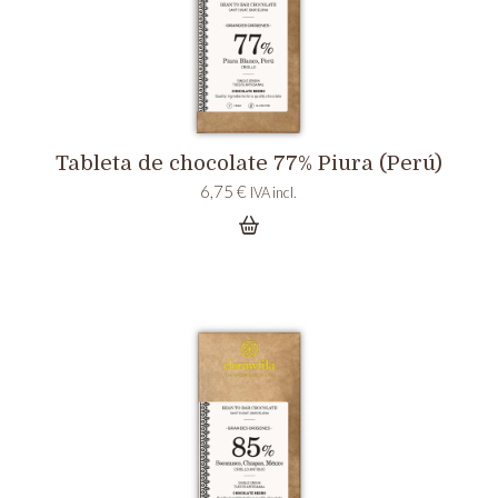
Tableta de chocolate 77% Piura (Perú)
6,75
€
IVA incl.