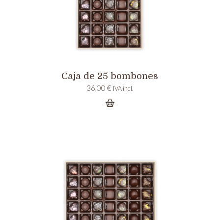
Caja de 25 bombones
36,00
€
IVA incl.