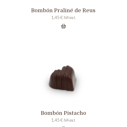
Bombón Praliné de Reus
1,45
€
IVA incl.
Bombón Pistacho
1,45
€
IVA incl.