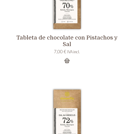
Tableta de chocolate con Pistachos y
Sal
7,00
€
IVA incl.