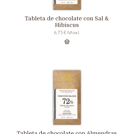
Tableta de chocolate con Sal &
Hibiscus
6,75
€
IVA incl.
Tableta de chocolate con Almendras