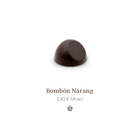
Bombón Narang
1,45
€
IVA incl.