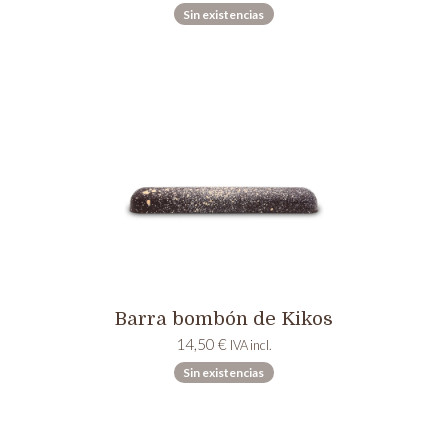
Sin existencias
Barra bombón de Kikos
14,50
€
IVA incl.
Sin existencias