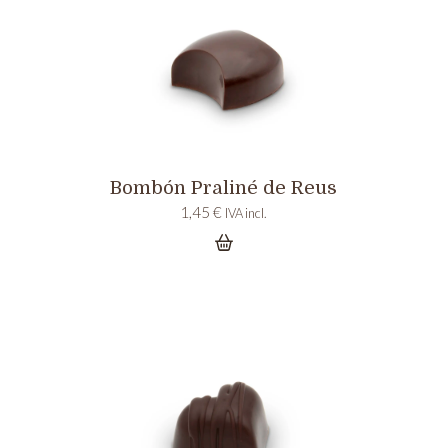
Bombón Praliné de Reus
1,45
€
IVA incl.