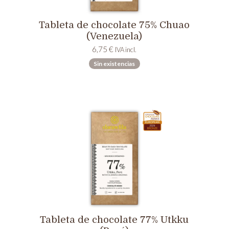
Tableta de chocolate 75% Chuao
(Venezuela)
6,75
€
IVA incl.
Sin existencias
Tableta de chocolate 77% Utkku