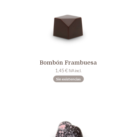
Bombón Frambuesa
1,45
€
IVA incl.
Sin existencias