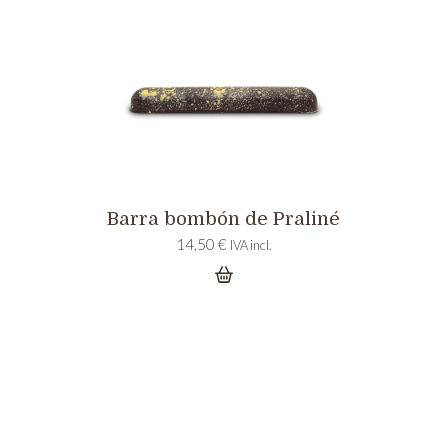
Barra bombón de Praliné
14,50
€
IVA incl.