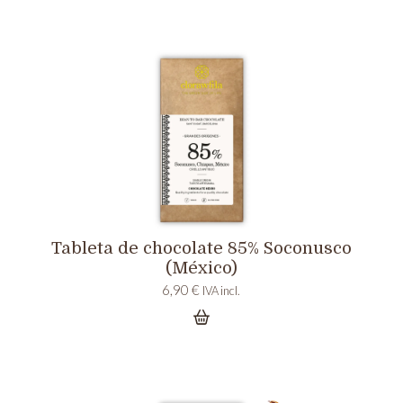
Tableta de chocolate 85% Soconusco
(México)
6,90
€
IVA incl.