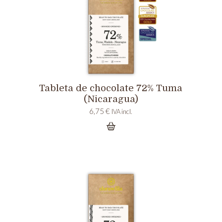
Tableta de chocolate 72% Tuma
(Nicaragua)
6,75
€
IVA incl.