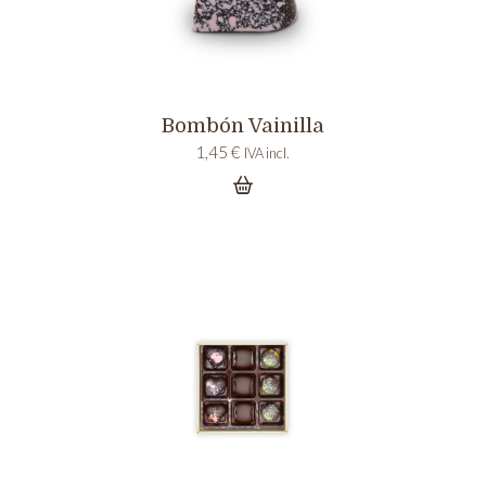
Bombón Vainilla
1,45
€
IVA incl.