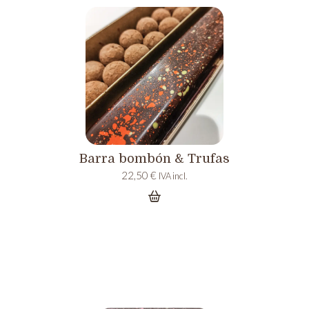
Barra bombón & Trufas
22,50
€
IVA incl.