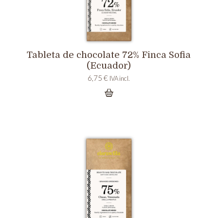
Tableta de chocolate 72% Finca Sofia
(Ecuador)
6,75
€
IVA incl.