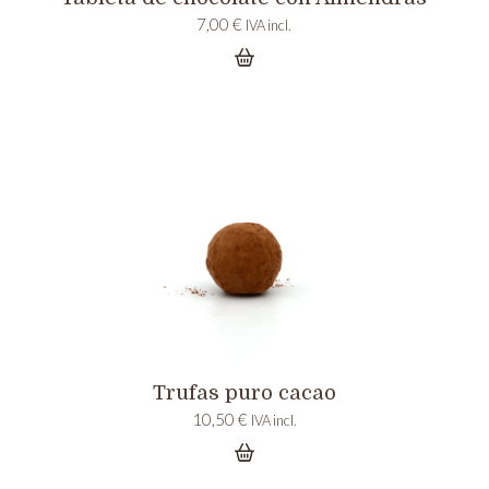
7,00
€
IVA incl.
Trufas puro cacao
10,50
€
IVA incl.