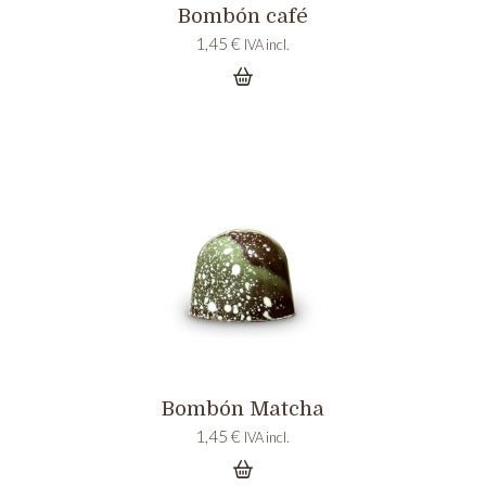
Bombón café
1,45
€
IVA incl.
Bombón Matcha
1,45
€
IVA incl.