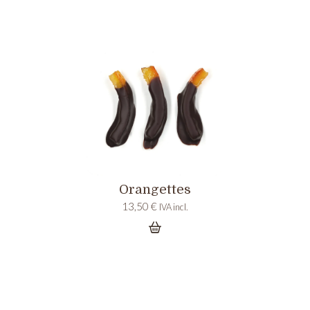
Orangettes
13,50
€
IVA incl.