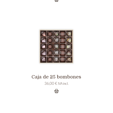
Caja de 25 bombones
36,00
€
IVA incl.