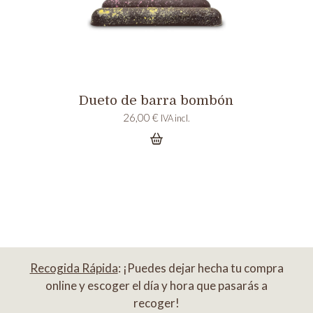
Dueto de barra bombón
26,00
€
IVA incl.
Recogida Rápida
: ¡Puedes dejar hecha tu compra
online y escoger el día y hora que pasarás a
recoger!