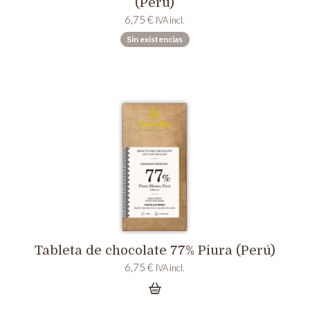
(Perú)
6,75
€
IVA incl.
Sin existencias
Tableta de chocolate 77% Piura (Perú)
6,75
€
IVA incl.