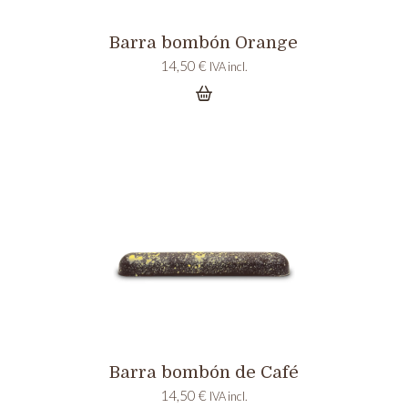
Barra bombón Orange
14,50
€
IVA incl.
Barra bombón de Café
14,50
€
IVA incl.