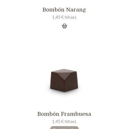
Bombón Narang
1,45
€
IVA incl.
Bombón Frambuesa
1,45
€
IVA incl.