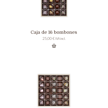
Caja de 16 bombones
25,00
€
IVA incl.