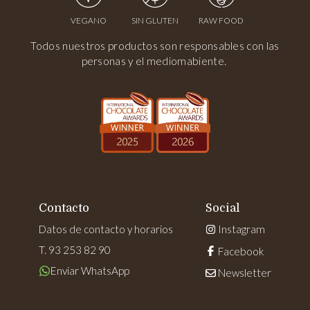
VEGANO
SIN GLUTEN
RAW FOOD
Todos nuestros productos son responsables con las
personas y el mediomabiente.
Contacto
Social
Datos de contacto y horarios
Instagram
T. 93 253 82 90
Facebook
Enviar WhatsApp
Newsletter