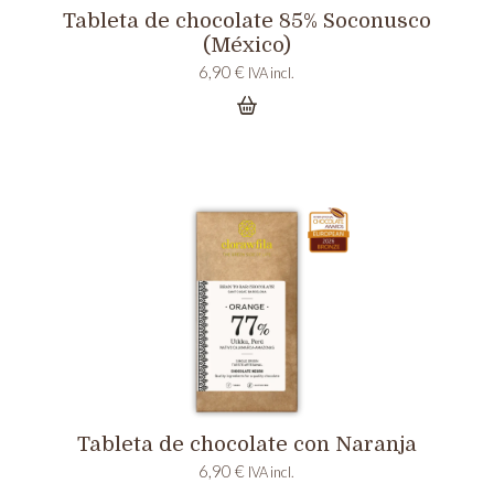
Tableta de chocolate 85% Soconusco
(México)
6,90
€
IVA incl.
Tableta de chocolate con Naranja
6,90
€
IVA incl.