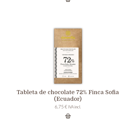
Tableta de chocolate 72% Finca Sofia
(Ecuador)
6,75
€
IVA incl.