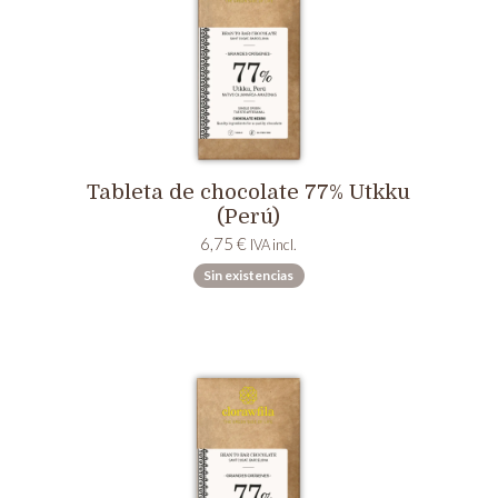
Tableta de chocolate 77% Utkku
(Perú)
6,75
€
IVA incl.
Sin existencias