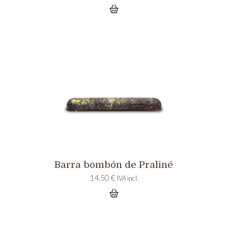
Barra bombón de Praliné
14,50
€
IVA incl.