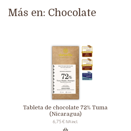
Más en:
Chocolate
Tableta de chocolate 72% Tuma
(Nicaragua)
6,75
€
IVA incl.