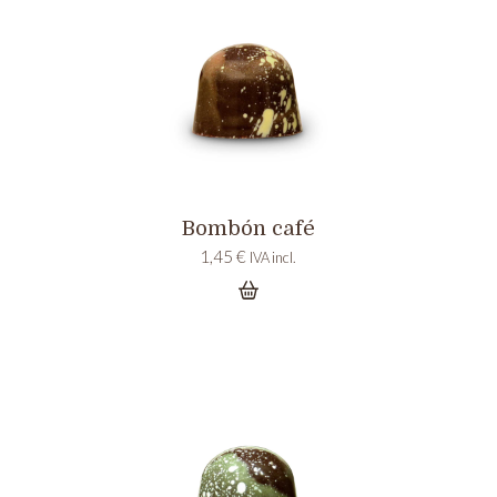
Bombón café
1,45
€
IVA incl.