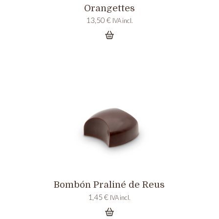
Orangettes
13,50
€
IVA incl.
Bombón Praliné de Reus
1,45
€
IVA incl.