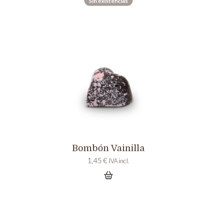
Sin existencias
Bombón Vainilla
1,45
€
IVA incl.