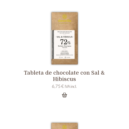
Tableta de chocolate con Sal &
Hibiscus
6,75
€
IVA incl.