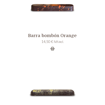
Barra bombón Orange
14,50
€
IVA incl.