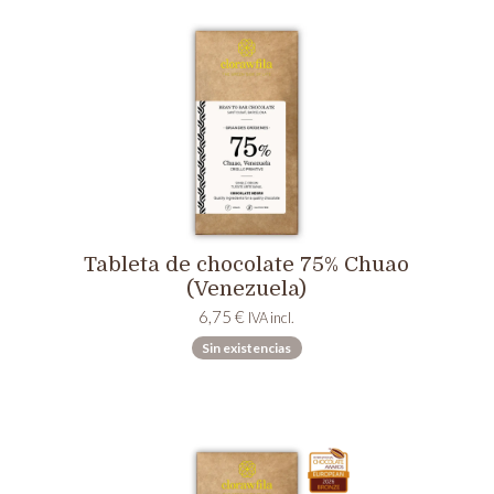
Tableta de chocolate 75% Chuao
(Venezuela)
6,75
€
IVA incl.
Sin existencias