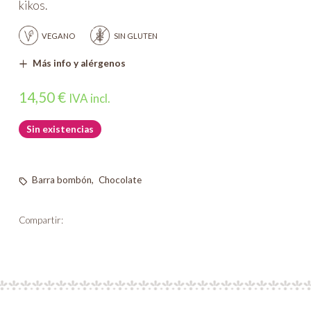
kikos.
VEGANO
SIN GLUTEN
Más info y alérgenos
14,50
€
IVA incl.
Sin existencias
Barra bombón
,
Chocolate
Compartir: