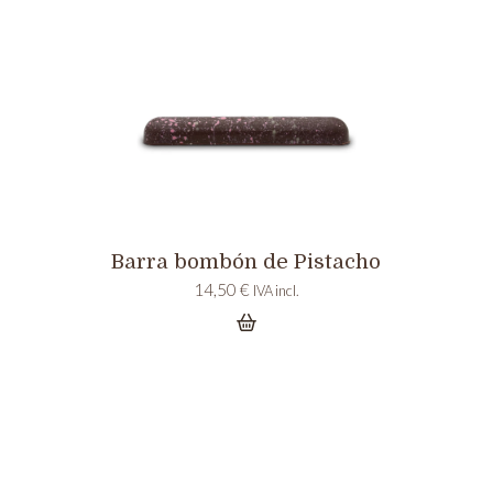
Barra bombón de Pistacho
14,50
€
IVA incl.