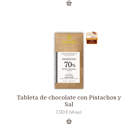
Tableta de chocolate con Pistachos y
Sal
7,00
€
IVA incl.