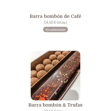
Barra bombón de Café
14,50
€
IVA incl.
Sin existencias
Barra bombón & Trufas