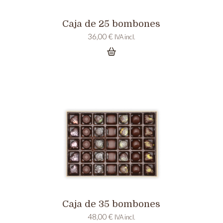
Caja de 25 bombones
36,00
€
IVA incl.
Caja de 35 bombones
48,00
€
IVA incl.