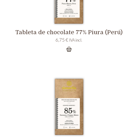
Tableta de chocolate 77% Piura (Perú)
6,75
€
IVA incl.