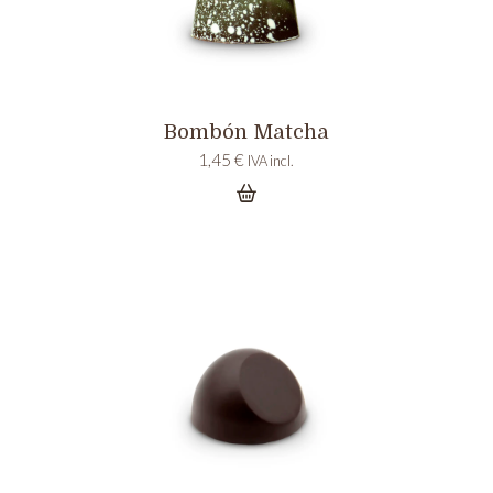
Bombón Matcha
1,45
€
IVA incl.