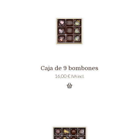
Caja de 9 bombones
16,00
€
IVA incl.