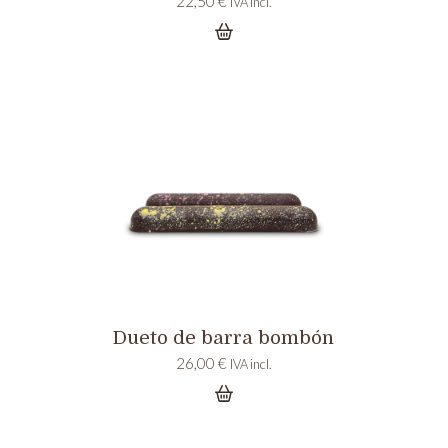
22,50
€
IVA incl.
Dueto de barra bombón
26,00
€
IVA incl.