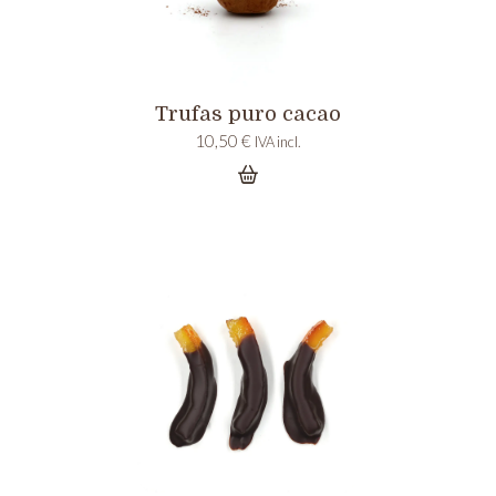
Trufas puro cacao
10,50
€
IVA incl.