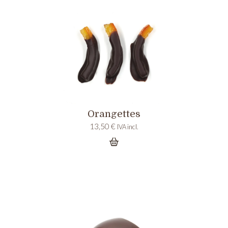
Orangettes
13,50
€
IVA incl.