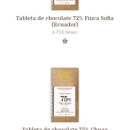
Tableta de chocolate 72% Finca Sofia
(Ecuador)
6,75
€
IVA incl.
Tableta de chocolate 75% Chuao