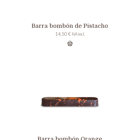
Barra bombón de Pistacho
14,50
€
IVA incl.
Barra bombón Orange