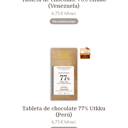
(Venezuela)
6,75
€
IVA incl.
Sin existencias
Tableta de chocolate 77% Utkku
(Perú)
6,75
€
IVA incl.