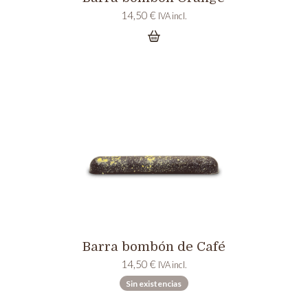
14,50
€
IVA incl.
Barra bombón de Café
14,50
€
IVA incl.
Sin existencias