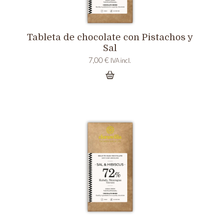
Tableta de chocolate con Pistachos y
Sal
7,00
€
IVA incl.