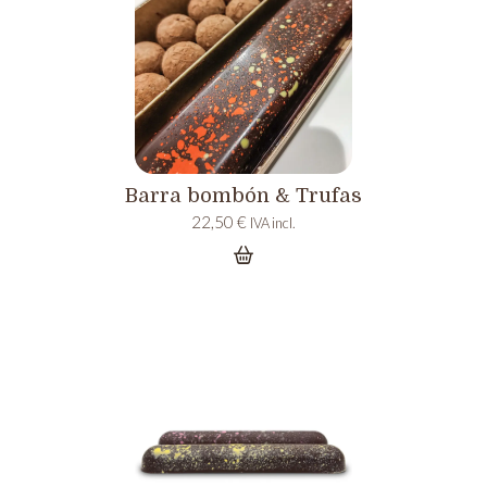
Barra bombón & Trufas
22,50
€
IVA incl.