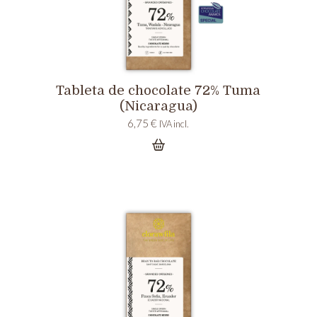
Tableta de chocolate 72% Tuma
(Nicaragua)
6,75
€
IVA incl.