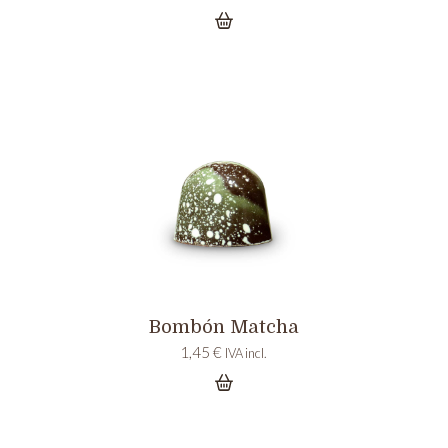
Bombón Matcha
1,45
€
IVA incl.