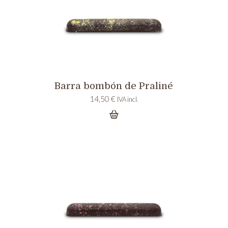
Barra bombón de Praliné
14,50
€
IVA incl.