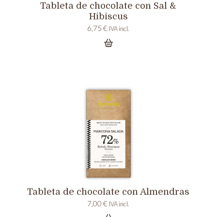
Tableta de chocolate con Sal &
Hibiscus
6,75
€
IVA incl.
Tableta de chocolate con Almendras
7,00
€
IVA incl.