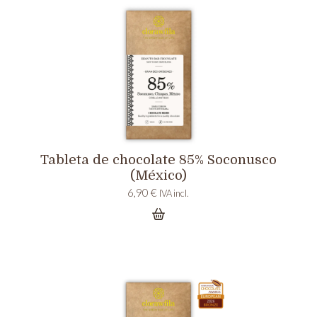
Tableta de chocolate 85% Soconusco
(México)
6,90
€
IVA incl.