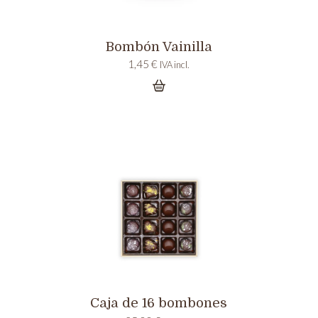
Bombón Vainilla
1,45
€
IVA incl.
Caja de 16 bombones