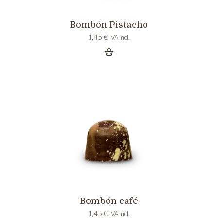
Bombón Pistacho
1,45
€
IVA incl.
Bombón café
1,45
€
IVA incl.