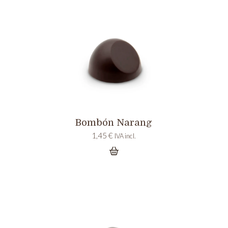
Bombón Narang
1,45
€
IVA incl.