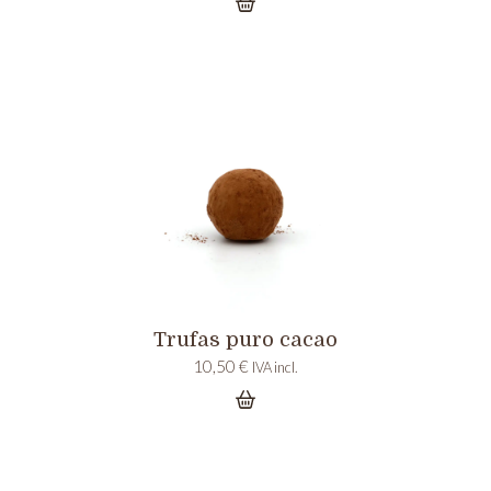
Trufas puro cacao
10,50
€
IVA incl.