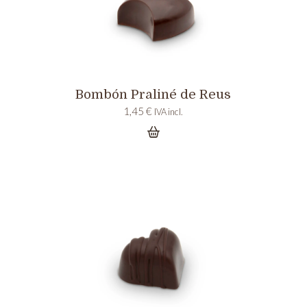
Bombón Praliné de Reus
1,45
€
IVA incl.