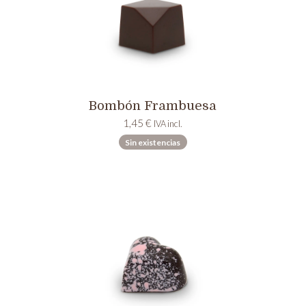
Bombón Frambuesa
1,45
€
IVA incl.
Sin existencias