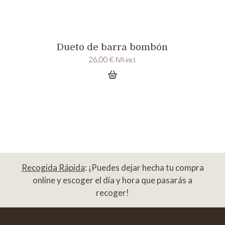
Dueto de barra bombón
26,00
€
IVA incl.
Recogida Rápida
: ¡Puedes dejar hecha tu compra
online y escoger el día y hora que pasarás a
recoger!