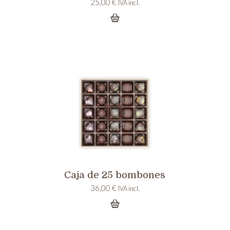
25,00
€
IVA incl.
Caja de 25 bombones
36,00
€
IVA incl.