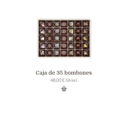
Caja de 35 bombones
48,00
€
IVA incl.