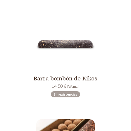
Barra bombón de Kikos
14,50
€
IVA incl.
Sin existencias