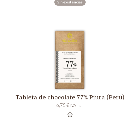
Sin existencias
Tableta de chocolate 77% Piura (Perú)
6,75
€
IVA incl.