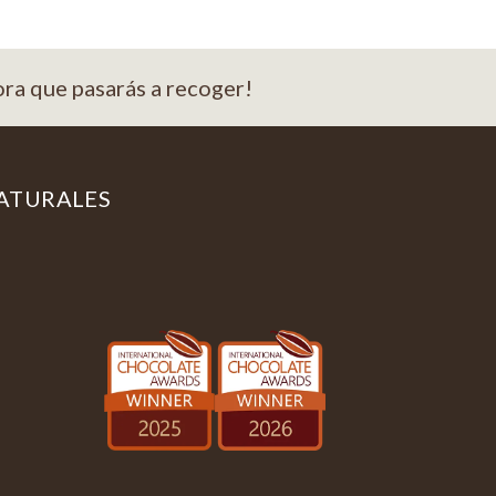
ora que pasarás a recoger!
ATURALES