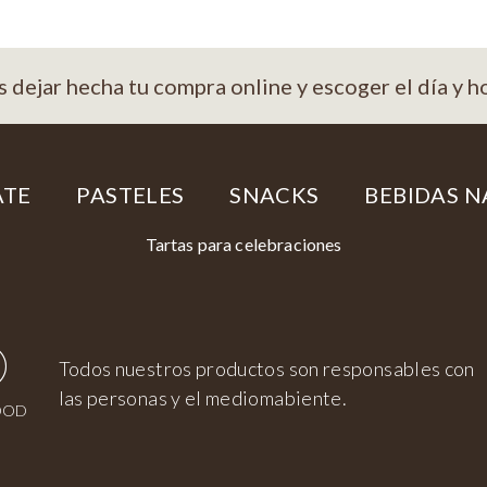
s dejar hecha tu compra online y escoger el día y h
ATE
PASTELES
SNACKS
BEBIDAS N
Tartas para celebraciones
Todos nuestros productos son responsables con
las personas y el mediomabiente.
OOD