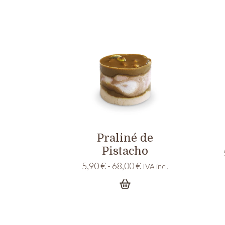
7,00 €
hasta
47,00 €
Praliné de
Pistacho
Rango
5,90
€
-
68,00
€
IVA incl.
de
precios:
desde
5,90 €