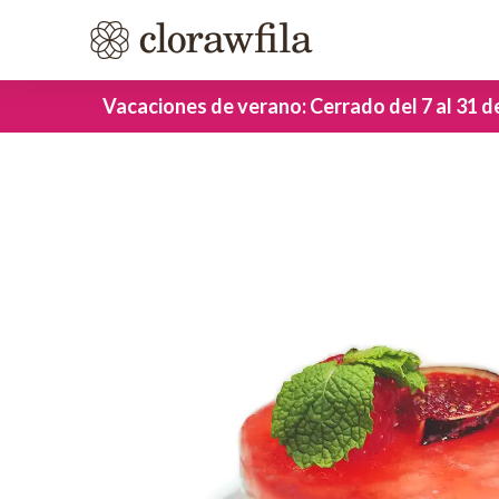
Vacaciones de verano: Cerrado del 7 al 31 