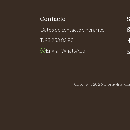
Contacto
S
Datos de contacto y horarios
T. 93 253 82 90
Enviar WhatsApp
Copyright 2026 Clorawfila Rea