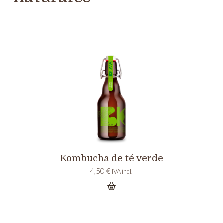
Kombucha de té verde
4,50
€
IVA incl.