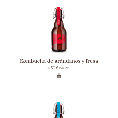
Kombucha de arándanos y fresa
4,50
€
IVA incl.