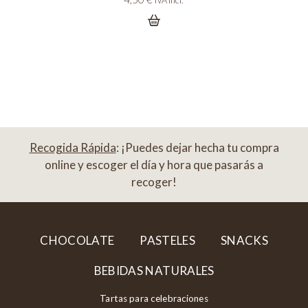
Recogida Rápida
: ¡Puedes dejar hecha tu compra
online y escoger el día y hora que pasarás a
recoger!
CHOCOLATE
PASTELES
SNACKS
BEBIDAS NATURALES
Tartas para celebraciones