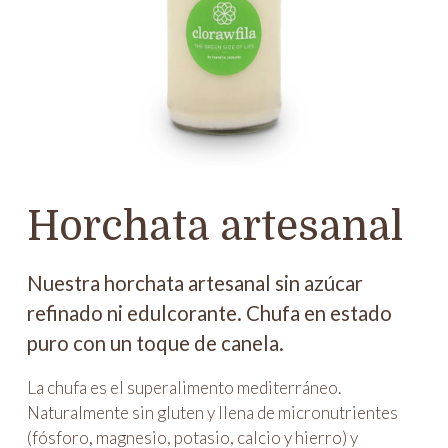
Horchata artesanal
Nuestra horchata artesanal sin azúcar
refinado ni edulcorante. Chufa en estado
puro con un toque de canela.
La chufa es el superalimento mediterráneo.
Naturalmente sin gluten y llena de micronutrientes
(fósforo, magnesio, potasio, calcio y hierro) y