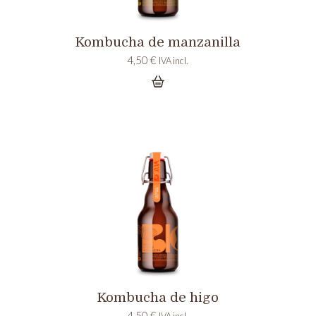
Kombucha de manzanilla
4,50
€
IVA incl.
Kombucha de higo
4,50
€
IVA incl.