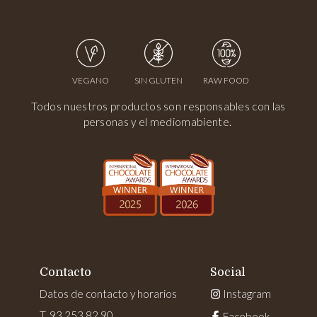
VEGANO
SIN GLUTEN
RAW FOOD
Todos nuestros productos son responsables con las
personas y el mediomabiente.
Contacto
Social
Datos de contacto y horarios
Instagram
T. 93 253 82 90
Facebook