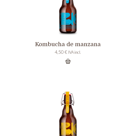
Kombucha de manzana
4,50
€
IVA incl.