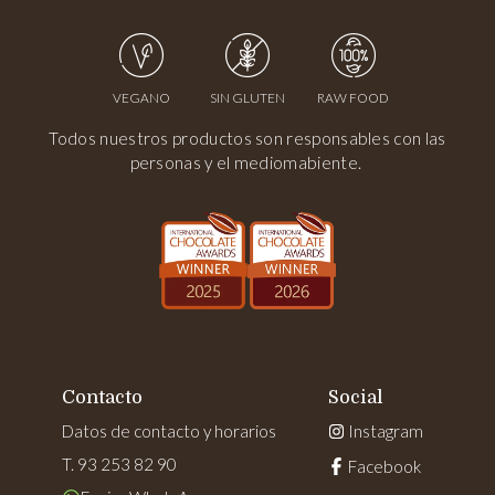
VEGANO
SIN GLUTEN
RAW FOOD
Todos nuestros productos son responsables con las
personas y el mediomabiente.
Contacto
Social
Datos de contacto y horarios
Instagram
T. 93 253 82 90
Facebook