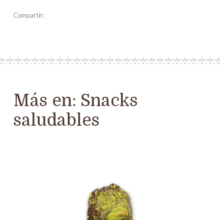
Compartir:
Más en:
Snacks
saludables