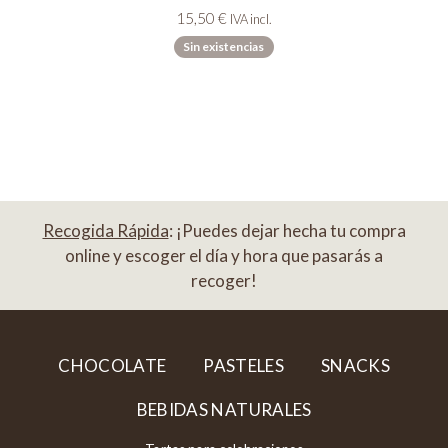
15,50
€
IVA incl.
Sin existencias
Recogida Rápida
: ¡Puedes dejar hecha tu compra
online y escoger el día y hora que pasarás a
recoger!
CHOCOLATE
PASTELES
SNACKS
BEBIDAS NATURALES