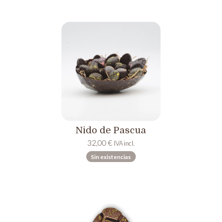
24,00 €
hasta
58,00 €
Nido de Pascua
32,00
€
IVA incl.
Sin existencias