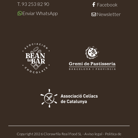
T. 93 253 82 90
Facebook
Enviar WhatsApp
Newsletter
Copyright 2026 Clorawfila Real Food SL -
Aviso legal
-
Política de