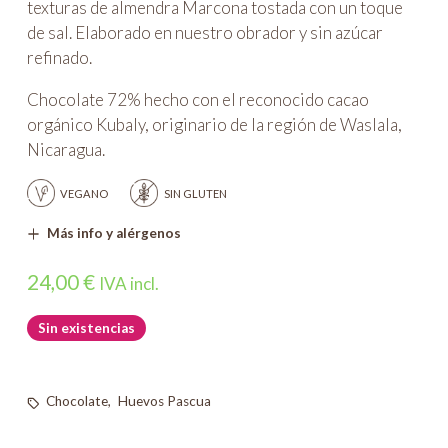
texturas de almendra Marcona tostada con un toque
de sal. Elaborado en nuestro obrador y sin azúcar
refinado.
Chocolate 72% hecho con el reconocido cacao
orgánico Kubaly, originario de la región de Waslala,
Nicaragua.
VEGANO
SIN GLUTEN
Más info y alérgenos
24,00
€
IVA incl.
Sin existencias
Chocolate
,
Huevos Pascua