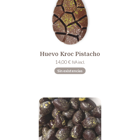
Huevo Kroc Pistacho
14,00
€
IVA incl.
Sin existencias