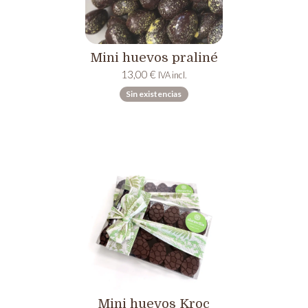
Mini huevos praliné
13,00
€
IVA incl.
Sin existencias
Mini huevos Kroc