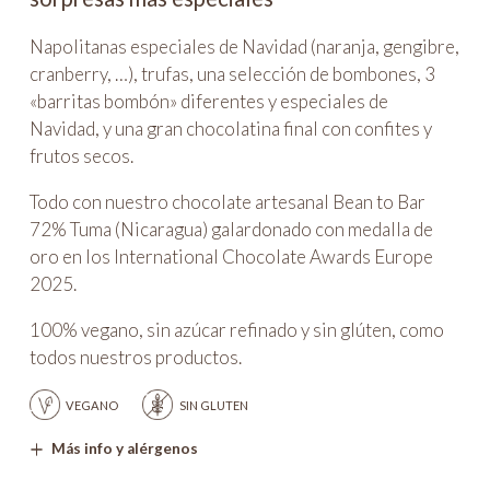
Napolitanas especiales de Navidad (naranja, gengibre,
cranberry, …), trufas, una selección de bombones, 3
«barritas bombón» diferentes y especiales de
Navidad, y una gran chocolatina final con confites y
frutos secos.
Todo con nuestro chocolate artesanal Bean to Bar
72% Tuma (Nicaragua) galardonado con medalla de
oro en los International Chocolate Awards Europe
2025.
100% vegano, sin azúcar refinado y sin glúten, como
todos nuestros productos.
VEGANO
SIN GLUTEN
Más info y alérgenos