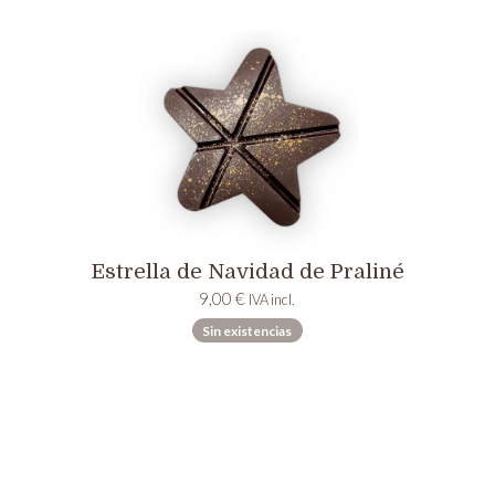
Estrella de Navidad de Praliné
9,00
€
IVA incl.
Sin existencias