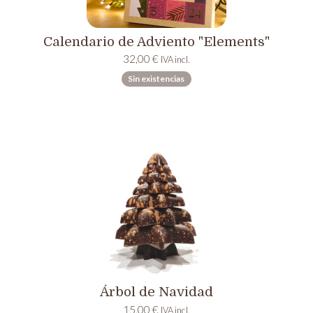
Calendario de Adviento "Elements"
32,00
€
IVA incl.
Sin existencias
Árbol de Navidad
15,00
€
IVA incl.