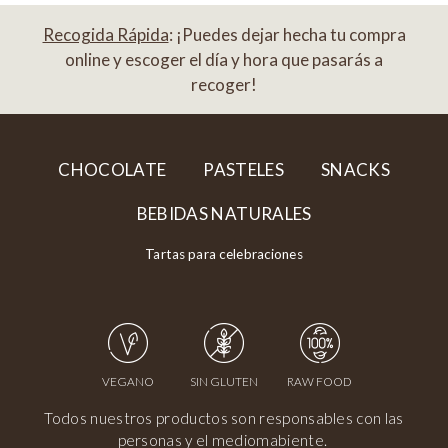
Recogida Rápida
: ¡Puedes dejar hecha tu compra
online y escoger el día y hora que pasarás a
recoger!
CHOCOLATE
PASTELES
SNACKS
BEBIDAS NATURALES
Tartas para celebraciones
VEGANO
SIN GLUTEN
RAW FOOD
Todos nuestros productos son responsables con las
personas y el mediomabiente.