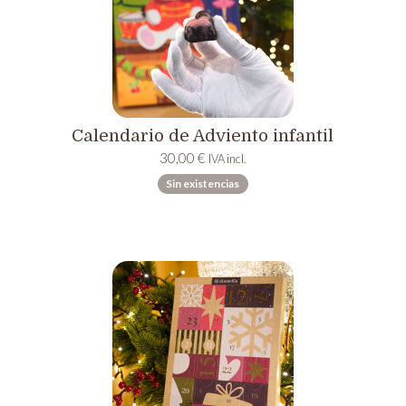
Calendario de Adviento infantil
30,00
€
IVA incl.
Sin existencias