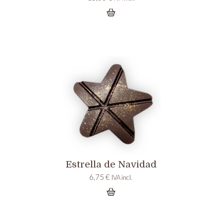
Estrella de Navidad
6,75
€
IVA incl.