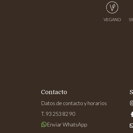
VEGANO
S
Contacto
S
Datos de contacto y horarios
T. 93 253 82 90
Enviar WhatsApp