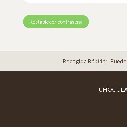
Restablecer contraseña
Recogida Rápida
: ¡Puede
CHOCOL