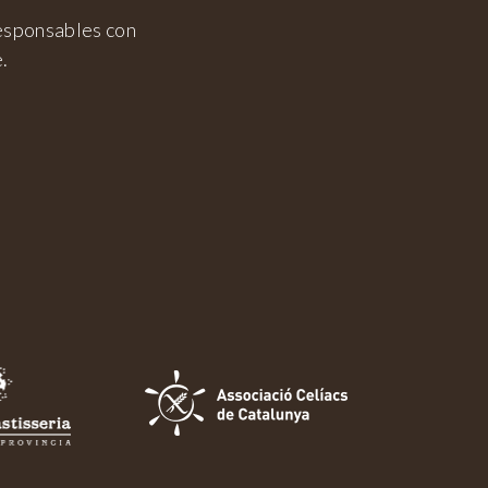
esponsables con
e.