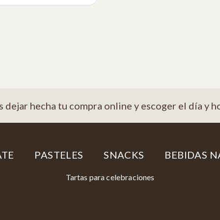
s dejar hecha tu compra online y escoger el día y h
ATE
PASTELES
SNACKS
BEBIDAS N
Tartas para celebraciones