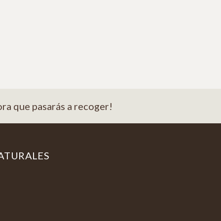
ora que pasarás a recoger!
ATURALES